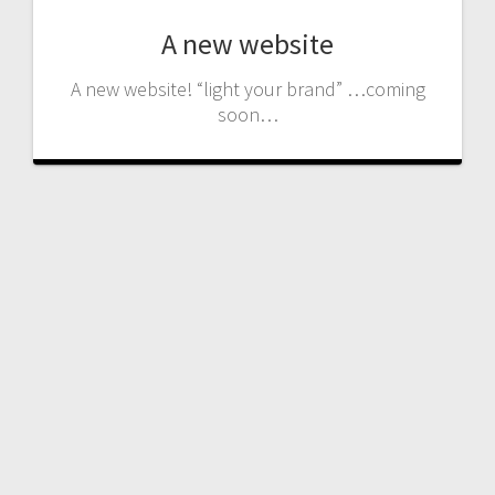
A new website
A new website! “light your brand” …coming
soon…